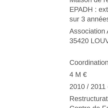
EPADH : exte
sur 3 année
Association
35420 LOU
Coordinatio
4 M €
2010 / 2011
Restructurat