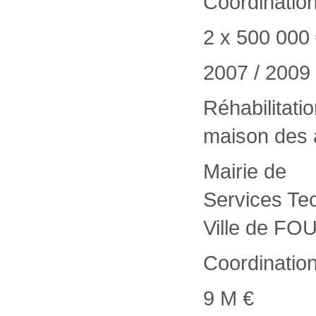
Coordinatio
2 x 500 000
2007 / 2009
Réhabilitat
maison des 
Mairie de
Services Te
Ville de F
Coordinatio
9 M €