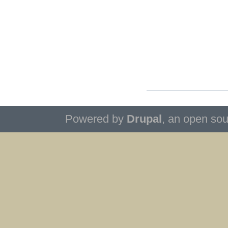
Powered by
Drupal
, an open so