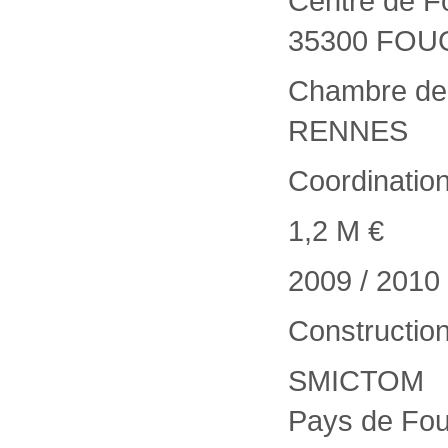
Centre de F
35300 FO
Chambre des 
RENNES
Coordinatio
1,2 M €
2009 / 2010
Construction
SMICTOM
Pays de Fo