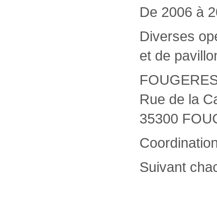
De 2006 à 
Diverses op
et de pavillo
FOUGERES
Rue de la C
35300 FO
Coordinatio
Suivant cha