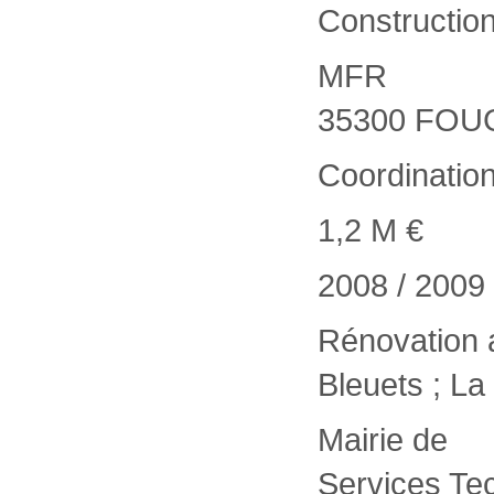
Construction
MFR
35300 FO
Coordinatio
1,2 M €
2008 / 2009
Rénovation a
Bleuets ; La
Mairie de
Services Te