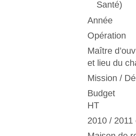
Santé)
Année
Opération
Maître d’ou
et lieu du ch
Mission / D
Budget
HT
2010 / 2011
Maison de re