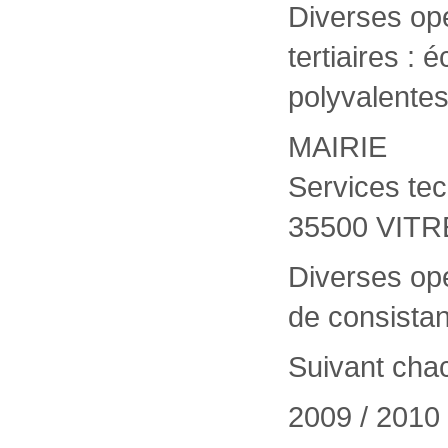
Diverses op
tertiaires : 
polyvalentes
MAIRIE
Services te
35500 VITR
Diverses opé
de consistan
Suivant cha
2009 / 2010