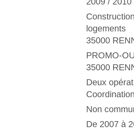
2009 / 2010
Construction
logements
35000 REN
PROMO-OU
35000 REN
Deux opérat
Coordinatio
Non commu
De 2007 à 2