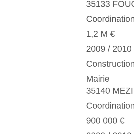
35133 FO
Coordinatio
1,2 M €
2009 / 2010
Construction
Mairie
35140 MEZ
Coordinatio
900 000 €