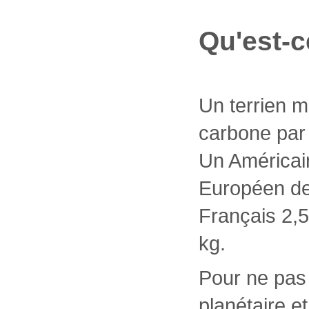
Qu'est-c
Un terrien 
carbone par
Un Américai
Européen de
Français 2,5
kg.
Pour ne pas 
planétaire et