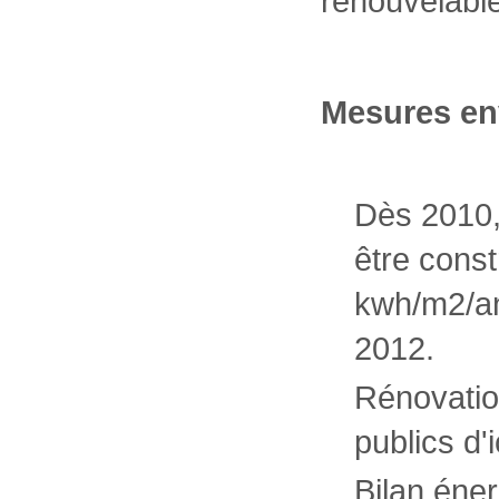
renouvelable
Mesures en
Dès 2010,
être cons
kwh/m2/an
2012.
Rénovatio
publics d'
Bilan éner