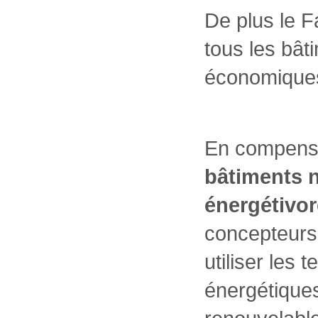
De plus le F
tous les bât
économiques
En compens
bâtiments n
énergétivor
concepteurs
utiliser les
énergétiques