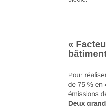
« Facteu
bâtimen
Pour réaliser
de 75 % en 4
émissions de
Deux grand