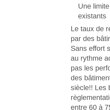
Une limite
existants
Le taux de 
par des bâti
Sans effort 
au rythme ac
pas les perf
des bâtiment
siècle!! Les
règlementati
entre 60 à 