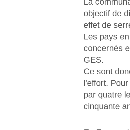
La communaut
objectif de 
effet de serr
Les pays en
concernés e
GES.
Ce sont donc
l’effort. Pour
par quatre 
cinquante ans