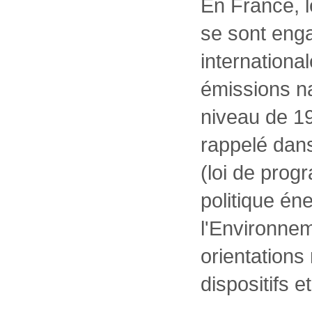
En France, le
se sont eng
international
émissions na
niveau de 19
rappelé dans
(loi de prog
politique én
l'Environnem
orientations
dispositifs e