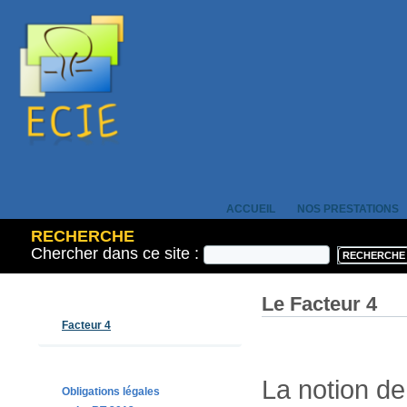
ACCUEIL
NOS PRESTATIONS
RECHERCHE
Chercher dans ce site :
Le Facteur 4
Facteur 4
La notion de
Obligations légales