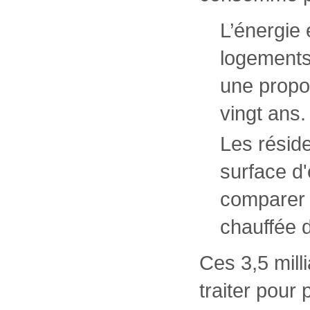
L’énergie
logements 
une propo
vingt ans.
Les résid
surface d'
comparer 
chauffée d
Ces 3,5 mill
traiter pour