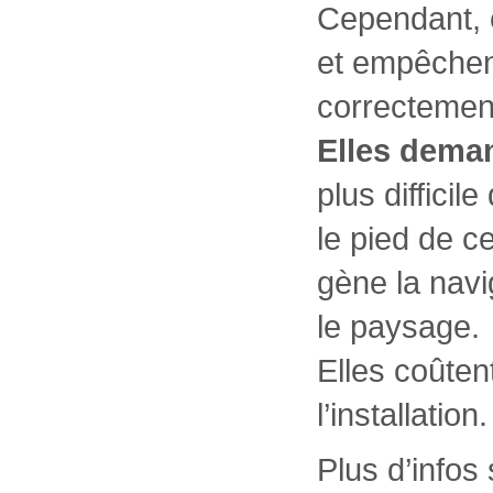
Cependant, 
et empêchent
correctemen
Elles deman
plus difficil
le pied de c
gène la navi
le paysage.
Elles coûtent
l’installation.
Plus d’infos 