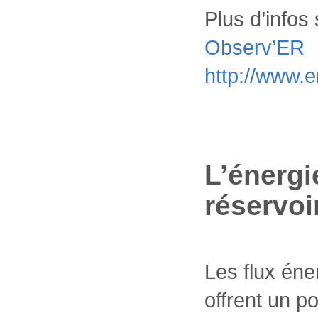
Plus d’infos 
Observ’ER
http://www.
L’énergi
réservoi
Les flux éne
offrent un p