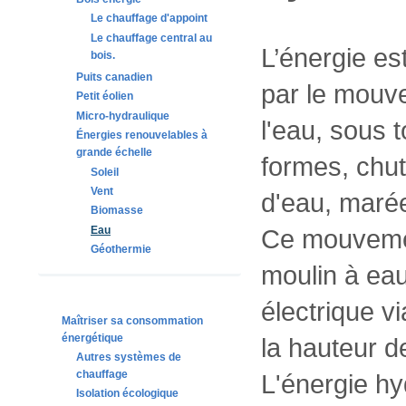
Le chauffage d'appoint
Le chauffage central au
L’énergie es
bois.
Puits canadien
par le mouv
Petit éolien
Micro-hydraulique
l'eau, sous 
Énergies renouvelables à
grande échelle
formes, chut
Soleil
Vent
d'eau, maré
Biomasse
Eau
Ce mouvement
Géothermie
moulin à eau
électrique v
Maîtriser sa consommation
énergétique
la hauteur d
Autres systèmes de
chauffage
L'énergie hy
Isolation écologique