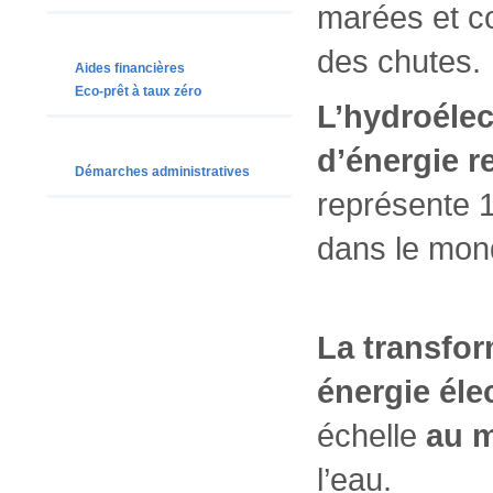
marées et co
des chutes.
Aides financières
Eco-prêt à taux zéro
L’hydroélec
d’énergie 
Démarches administratives
représente 1
dans le mon
La transfor
énergie éle
échelle
au 
l’eau.