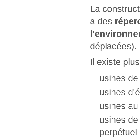
La construc
a des
réper
l'environne
déplacées).
Il existe plu
usines de 
usines d'é
usines au 
usines de
perpétuel 