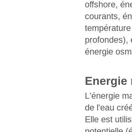
offshore, én
courants, én
température 
profondes),
énergie osm
Energie
L'énergie m
de l'eau cré
Elle est util
potentielle (