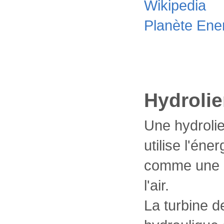
Wikipedia
Planète Ene
Hydroli
Une hydrolie
utilise l'éne
comme une éo
l'air.
La turbine d