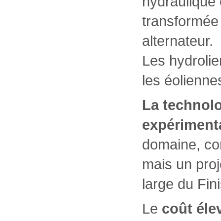
hydraulique 
transformée 
alternateur.
Les hydroli
les éolienn
La technolo
expériment
domaine, co
mais un proj
large du Fini
Le
coût éle