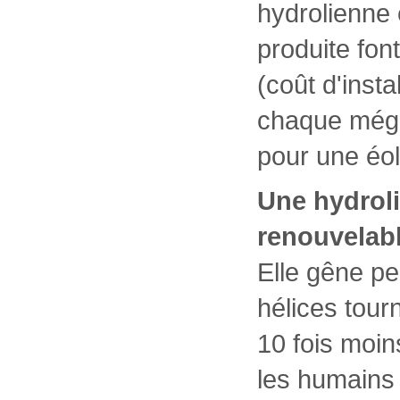
hydrolienne e
produite font
(coût d'insta
chaque mégaw
pour une éol
Une hydroli
renouvelabl
Elle gêne pe
hélices tour
10 fois moin
les humains