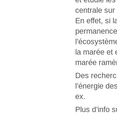
centrale sur
En effet, si
permanence, 
l’écosystème
la marée et 
marée ramèn
Des recherch
l’énergie de
ex.
Plus d’info s