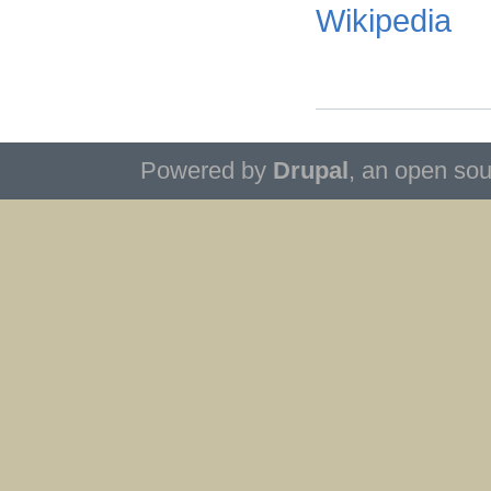
Wikipedia
Powered by
Drupal
, an open so