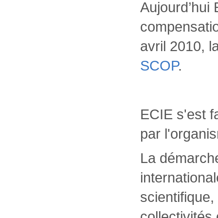
Aujourd’hui 
compensatio
avril 2010, 
SCOP
.
ECIE s'est 
par l'organ
La démarche
internation
scientifique
collectivités