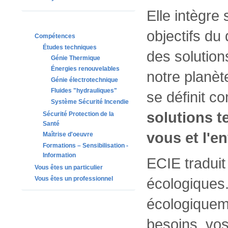
Elle intègre
objectifs d
Compétences
Études techniques
des solution
Génie Thermique
Énergies renouvelables
notre planète
Génie électrotechnique
Fluides "hydrauliques"
se définit 
Système Sécurité Incendie
solutions t
Sécurité Protection de la
Santé
vous et l'e
Maîtrise d'oeuvre
Formations – Sensibilisation -
Information
ECIE tradui
Vous êtes un particulier
Vous êtes un professionnel
écologiques
écologiquem
besoins, vos