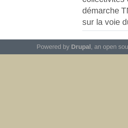
démarche TN
sur la voie 
Powered by
Drupal
, an open so