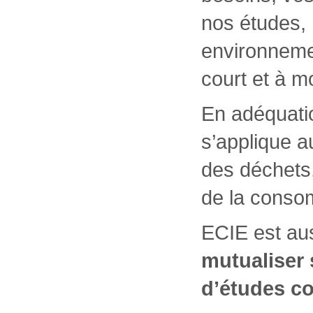
nos études, 
environneme
court et à m
En adéquatio
s’applique a
des déchets, 
de la conso
ECIE est au
mutualiser
d’études c