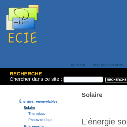
ACCUEIL
NOS PRESTATIONS
RECHERCHE
Chercher dans ce site :
Solaire
Énergies renouvelables
Solaire
Thermique
L'énergie sol
Photovoltaïque
Bois énergie