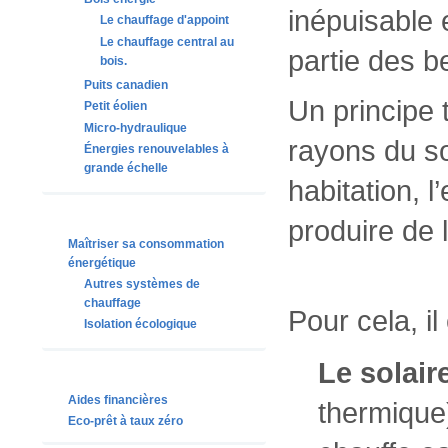
inépuisable 
Le chauffage d'appoint
Le chauffage central au
partie des b
bois.
Puits canadien
Un principe 
Petit éolien
Micro-hydraulique
rayons du so
Énergies renouvelables à
grande échelle
habitation, l
produire de l’
Maîtriser sa consommation
énergétique
Autres systèmes de
chauffage
Pour cela, i
Isolation écologique
Le solair
Aides financières
thermique)
Eco-prêt à taux zéro