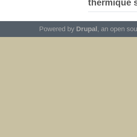
thermique 
Powered by
Drupal
, an open so