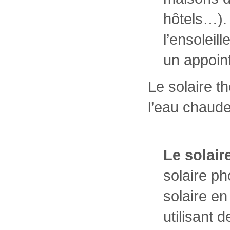
hôtels…).
l’ensoleil
un appoint
Le solaire t
l’eau chaude
Le solair
solaire ph
solaire en
utilisant 