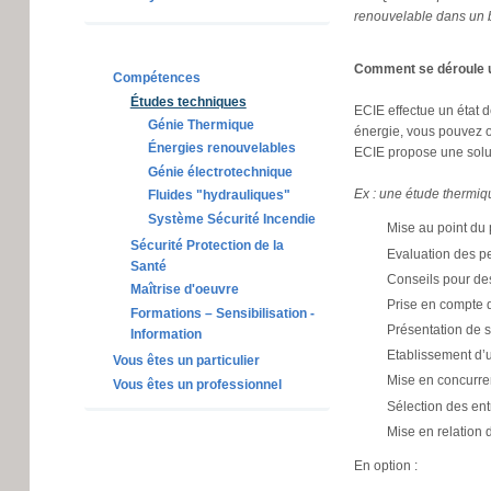
renouvelable dans un 
Comment se déroule 
Compétences
Études techniques
ECIE effectue un état d
Génie Thermique
énergie, vous pouvez 
Énergies renouvelables
ECIE propose une soluti
Génie électrotechnique
Ex : une étude thermiq
Fluides "hydrauliques"
Système Sécurité Incendie
Mise au point du 
Sécurité Protection de la
Evaluation des pe
Santé
Conseils pour des
Maîtrise d'oeuvre
Prise en compte d
Formations – Sensibilisation -
Présentation de so
Information
Etablissement d’
Vous êtes un particulier
Mise en concurren
Vous êtes un professionnel
Sélection des ent
Mise en relation 
En option :