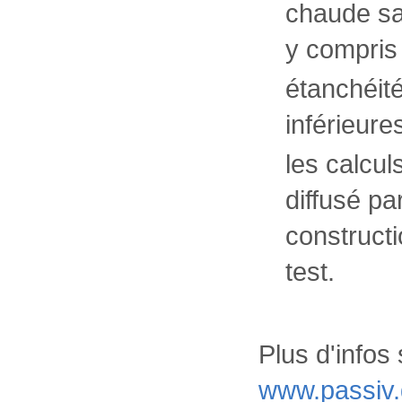
chaude sa
y compris
étanchéité 
inférieure
les calculs
diffusé par
constructi
test.
Plus d'infos 
www.passiv