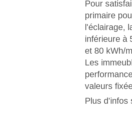
Pour satisfa
primaire pou
l'éclairage, l
inférieure à
et 80 kWh/m²
Les immeuble
performance
valeurs fixé
Plus d'infos