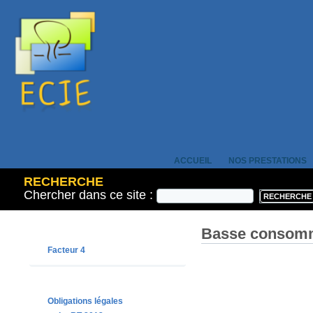
ACCUEIL
NOS PRESTATIONS
RECHERCHE
Chercher dans ce site :
Basse consom
Facteur 4
Obligations légales