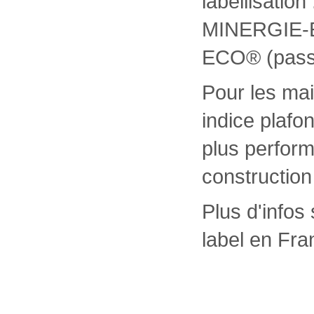
labellisati
MINERGIE-E
ECO® (passi
Pour les mai
indice plaf
plus perfor
construction
Plus d'infos
label en Fr