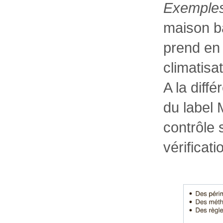
Exemple
maison b
prend en
climatisat
A la diffé
du label 
contrôle 
vérificati