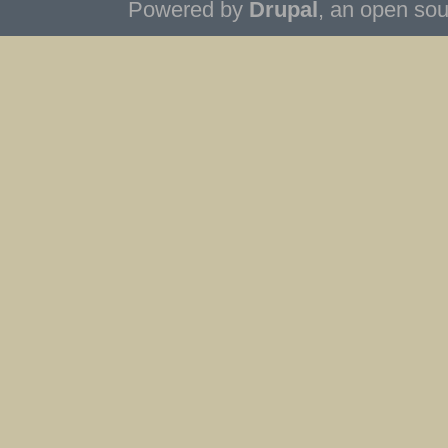
Powered by
Drupal
, an open so