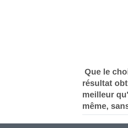
Que le choi
résultat ob
meilleur qu
même, sans 