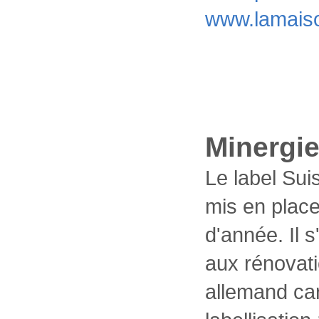
www.lamaiso
Minergi
Le label Sui
mis en place
d'année. Il 
aux rénovati
allemand car