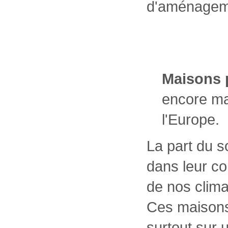
d'aménagemen
Maisons 
encore ma
l'Europe.
La part du so
dans leur c
de nos clima
Ces maisons
surtout sur 