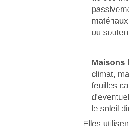
passiveme
matériaux 
ou souterr
Maisons 
climat, mai
feuilles 
d'éventuel
le soleil 
Elles utilis