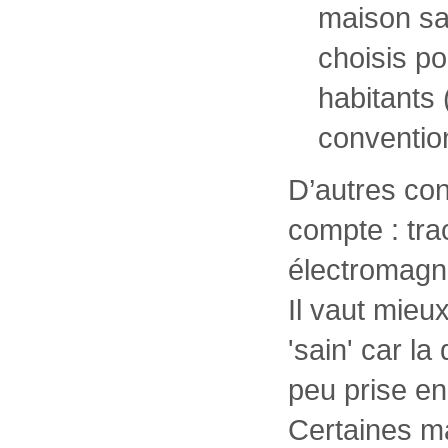
maison sai
choisis po
habitants
conventio
D’autres con
compte : tra
électromagn
Il vaut mieu
'sain' car l
peu prise e
Certaines m