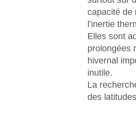
capacité de r
l'inertie the
Elles sont a
prolongées r
hivernal imp
inutile.
La recherche
des latitud