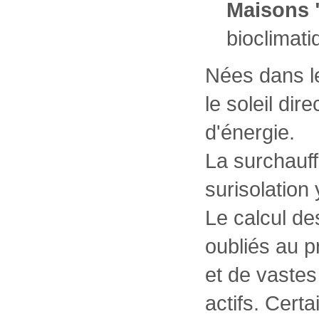
Maisons 
bioclimati
Nées dans le
le soleil di
d'énergie.
La surchauffe
surisolation
Le calcul de
oubliés au p
et de vaste
actifs. Cert