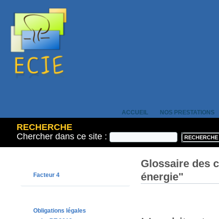
ACCUEIL
NOS PRESTATIONS
RECHERCHE
Chercher dans ce site :
Glossaire des 
énergie"
Facteur 4
Obligations légales