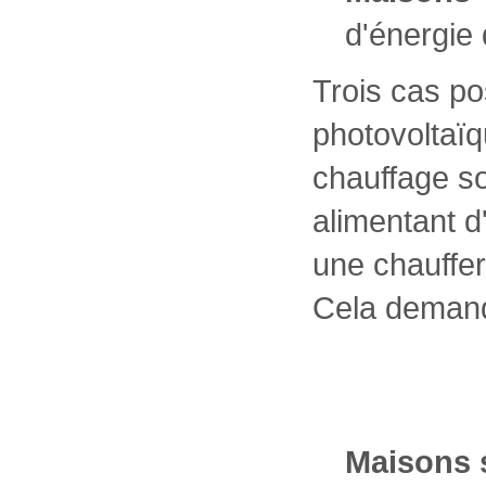
d'énergie
Trois cas p
photovoltaïq
chauffage so
alimentant d
une chauffer
Cela demande
Maisons s