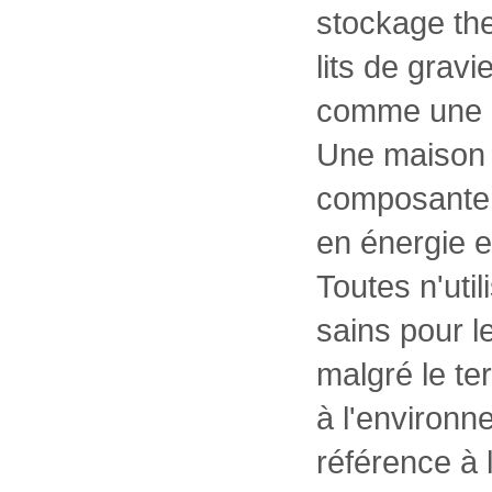
stockage th
lits de gravie
comme une s
Une maison b
composante a
en énergie e
Toutes n'uti
sains pour l
malgré le te
à l'environn
référence à 