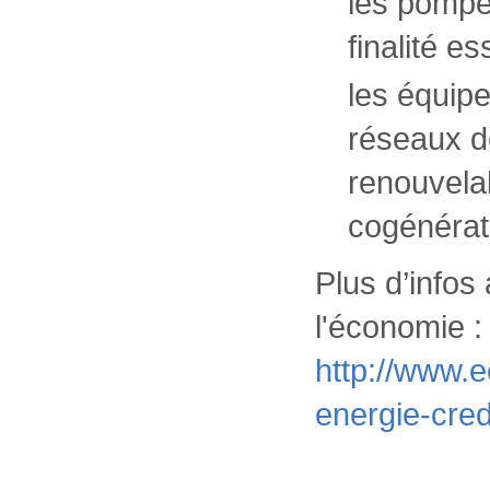
les pompes
finalité e
les équip
réseaux d
renouvelab
cogénérat
Plus d’infos
l'économie 
http://www.
energie-cred