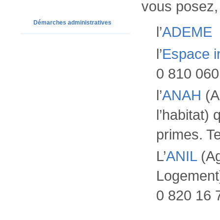
vous posez,
Démarches administratives
l’
ADEME
l’
Espace i
0 810 060 
l’
ANAH
(A
l’habitat)
primes. Te
L’
ANIL
(Ag
Logement)
0 820 16 7