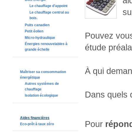
ai
Le chauffage d'appoint
su
Le chauffage central au
bois.
Puits canadien
Petit éolien
Pouvez vous 
Micro-hydraulique
Énergies renouvelables à
étude préala
grande échelle
À qui deman
Maîtriser sa consommation
énergétique
Autres systèmes de
chauffage
Dans quels d
Isolation écologique
Aides financières
Pour
répond
Eco-prêt à taux zéro