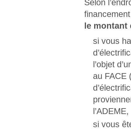
Selon l’endr
financement 
le montant 
si vous ha
d’électrif
l’objet d
au FACE (
d’électrif
provienne
l’ADEME,
si vous êt