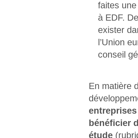
faites un
à EDF. De
exister da
l’Union eu
conseil gé
En matière 
développeme
entreprises
bénéficier d
étude
(rubri