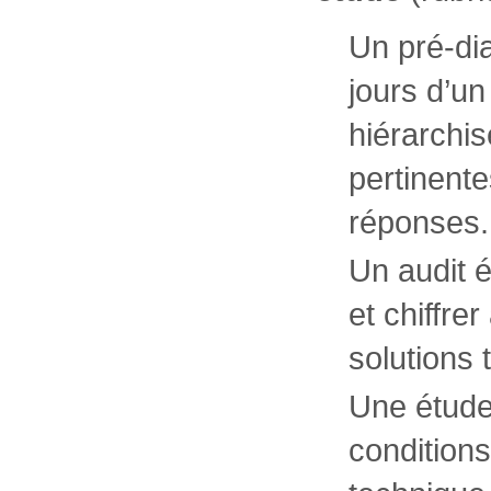
Un pré-dia
jours d’un
hiérarchis
pertinente
réponses.
Un audit é
et chiffrer
solutions 
Une étude 
condition