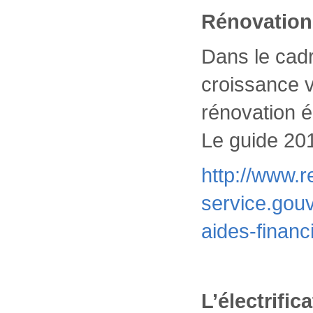
Rénovation 
Dans le cadr
croissance v
rénovation 
Le guide 201
http://www.r
service.gouv
aides-financ
L’électrific