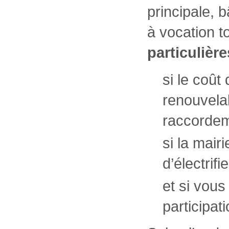
principale, 
à vocation t
particulière
si le coût 
renouvela
raccordem
si la mair
d’électrifie
et si vous
participat