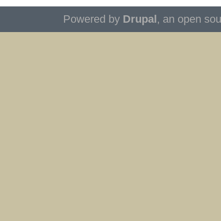
Powered by
Drupal
, an open so