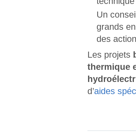
technique
Un conseil
grands en
des action
Les projets
thermique e
hydroélectr
d’
aides spéc