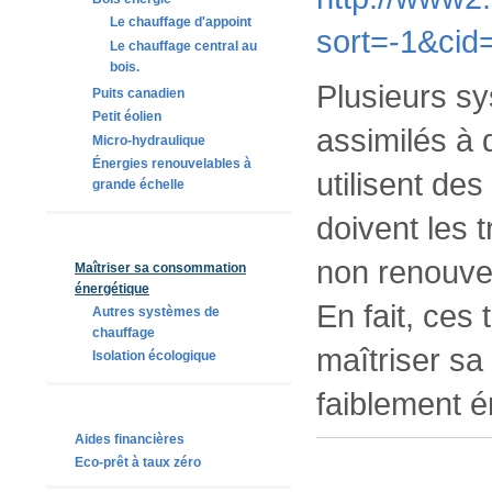
Le chauffage d'appoint
sort=-1&ci
Le chauffage central au
bois.
Plusieurs sy
Puits canadien
Petit éolien
assimilés à 
Micro-hydraulique
Énergies renouvelables à
utilisent des
grande échelle
doivent les 
non renouvela
Maîtriser sa consommation
énergétique
En fait, ces
Autres systèmes de
chauffage
maîtriser s
Isolation écologique
faiblement 
Aides financières
Eco-prêt à taux zéro