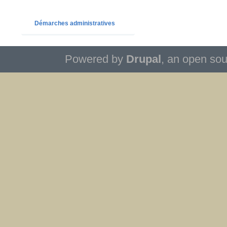
Démarches administratives
Powered by
Drupal
, an open so