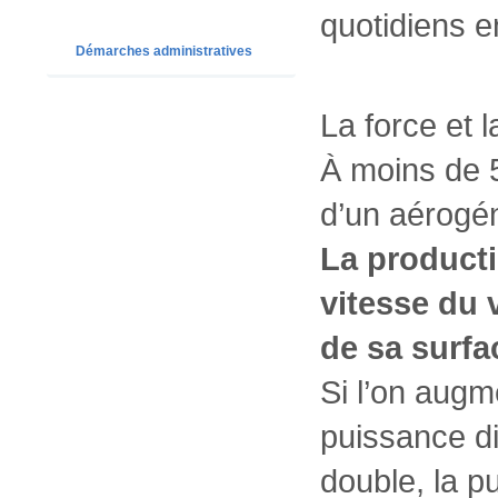
quotidiens e
Démarches administratives
La force et l
À moins de 5
d’un aérogén
La producti
vitesse du 
de sa surfa
Si l’on augm
puissance di
double, la p