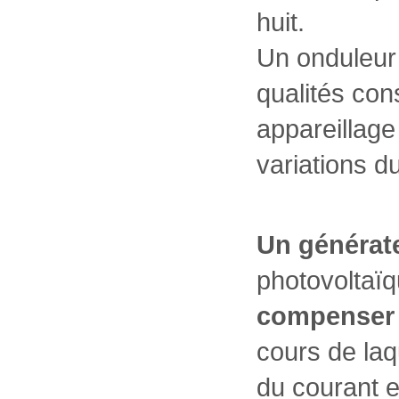
huit.
Un onduleur 
qualités cons
appareillage
variations d
Un générat
photovoltaïq
compenser 
cours de laq
du courant e