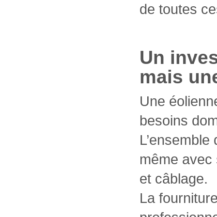
de toutes ce
Un inve
mais une
Une éolienne
besoins dom
L’ensemble 
même avec so
et câblage.
La fourniture