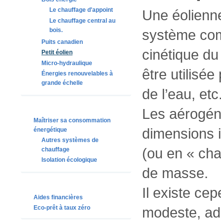
Le chauffage d'appoint
Une éolienn
Le chauffage central au
bois.
système comp
Puits canadien
cinétique du
Petit éolien
Micro-hydraulique
être utilisée
Énergies renouvelables à
grande échelle
de l’eau, etc
Les aérogén
Maîtriser sa consommation
dimensions 
énergétique
Autres systèmes de
(ou en « cham
chauffage
Isolation écologique
de masse.
Il existe cep
Aides financières
modeste, ada
Eco-prêt à taux zéro