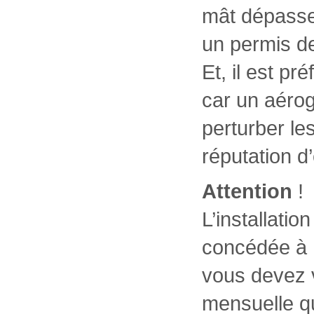
mât dépasse
un permis de
Et, il est pr
car un aérog
perturber le
réputation d’
Attention
!
L’installatio
concédée à E
vous devez 
mensuelle qu