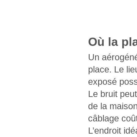
Où la pl
Un aérogéné
place. Le li
exposé poss
Le bruit peut
de la maison,
câblage coût
L’endroit id