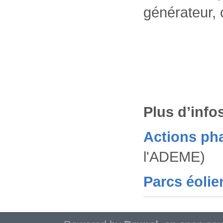
générateur,
Plus d’info
Actions ph
l'ADEME)
Parcs éolie