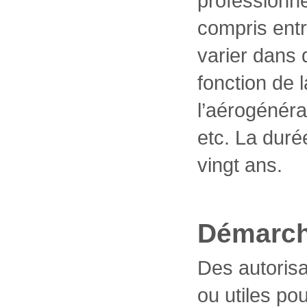
professionne
compris entr
varier dans 
fonction de 
l’aérogénéra
etc. La duré
vingt ans.
Démarc
Des autoris
ou utiles po