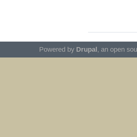
Powered by
Drupal
, an open so