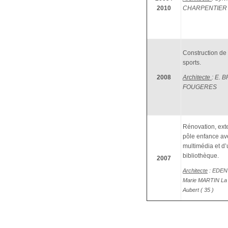
2010
CHARPENTIER
Construction de 
sports.
2008
Architecte
: E. 
FOUGERES
Rénovation, ext
pôle enfance av
multimédia et d
bibliothèque.
2007
Architecte
: EDEN 
Marie MARTIN La 
Aubert ( 35 )