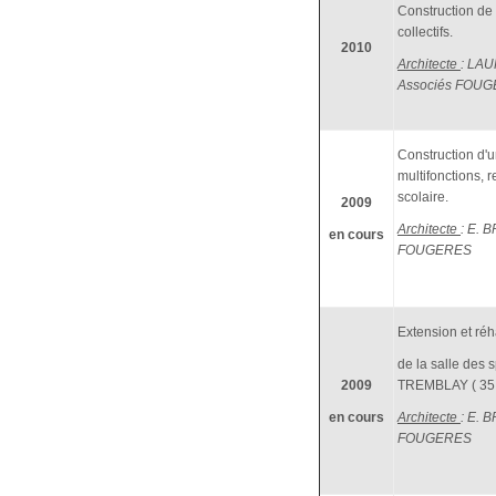
Construction de
collectifs.
2010
Architecte
: LA
Associés FOU
Construction d'u
multifonctions, r
scolaire.
2009
Architecte
: E. 
en cours
FOUGERES
Extension et réha
de la salle des s
2009
TREMBLAY ( 35 
en cours
Architecte
: E. 
FOUGERES