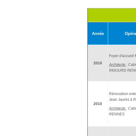
Année
Opéra
Foyer d'accueil 
2010
Architecte
: Cab
RIGOURD REN
Rénovation ext
Jean Jaurès à
2010
Architecte
: Cab
RENNES