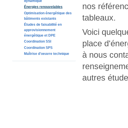
dynamique
nos référenc
Énergies renouvelables
Optimisation énergétique des
tableaux.
bâtiments existants
Études de faisabilité en
Voici quelqu
approvisionnement
énergétique et DPE
place d'éner
Coordination SSI
Coordination SPS
à nous cont
Maîtrise d'oeuvre technique
renseigneme
autres étude