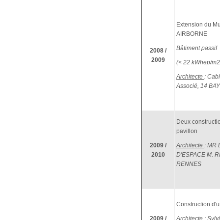
Extension du M
AIRBORNE
Bâtiment passif
2008 /
2009
(< 22 kWhep/m2/
Architecte
: Cab
Associé, 14 BA
Deux constructi
pavillon
2009 /
Architecte
: MR
2010
D'ESPACE M. 
RENNES
Construction d'u
2009 /
Architecte
: Sylv