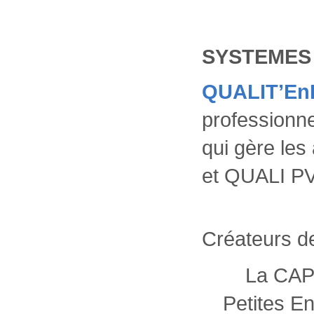
SYSTEMES
QUALIT’En
professionnel
qui gère le
et QUALI PV
Créateurs de
La CAPEB:
Petites E