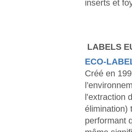
inserts et f
LABELS 
ECO-LABEL
Créé en 1992,
l’environnem
l'extraction
élimination) 
performant q