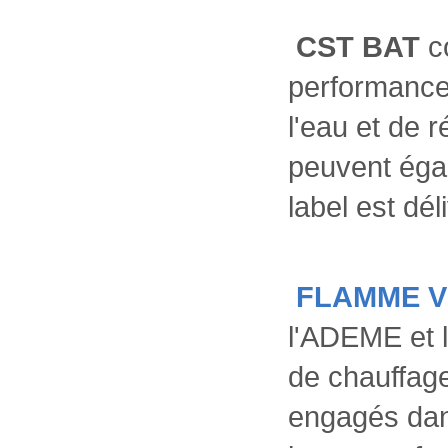
CST BAT
co
performances
l'eau et de 
peuvent égal
label est dé
FLAMME V
l'ADEME et l
de chauffage
engagés dan