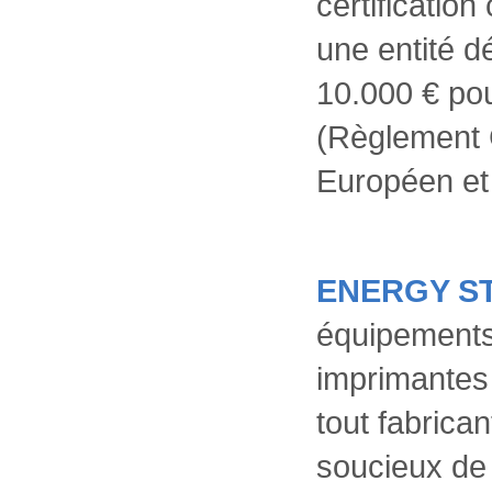
certificatio
une entité d
10.000 € pou
(Règlement 
Européen et
ENERGY S
équipements
imprimantes
tout fabrica
soucieux de 