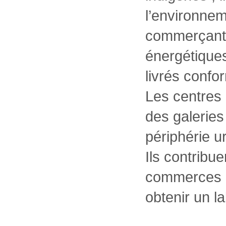
l’environneme
commerçant
énergétiques
livrés confo
Les centre
des galeries
périphérie ur
Ils contribu
commerces d
obtenir un 