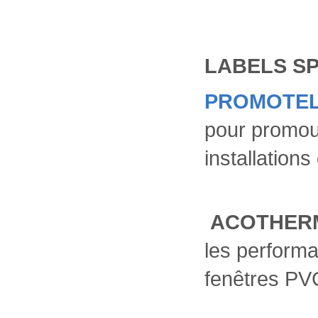
LABELS SP
PROMOTE
pour promouv
installations
ACOTHE
les perform
fenêtres PV