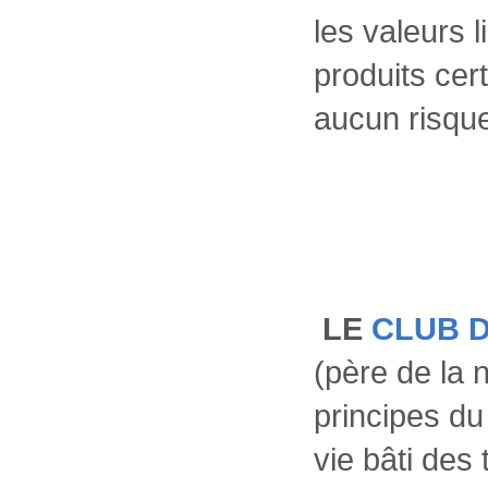
les valeurs l
produits cer
aucun risqu
LE
CLUB 
(père de la 
principes d
vie bâti des 