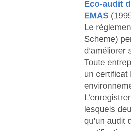
Eco-audit 
EMAS
(1995
Le règleme
Scheme) perm
d’améliorer
Toute entrep
un certifica
environneme
L’enregistr
lesquels deu
qu’un audit 