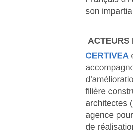
son impartia
ACTEURS 
CERTIVEA
accompagne p
d’améliorati
filière cons
architectes 
agence pour 
de réalisati