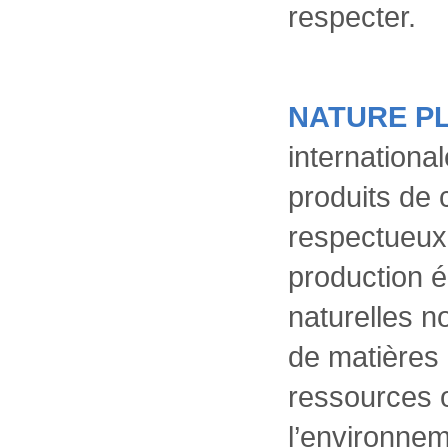
respecter.
NATURE P
internationa
produits de 
respectueux 
production 
naturelles 
de matières
ressources 
l’environnem