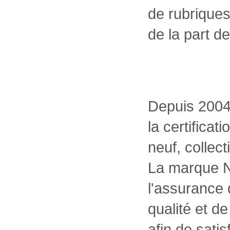
de rubriques 
de la part d
Depuis 200
la certificat
neuf, collec
La marque N
l'assurance 
qualité et de
afin de sati