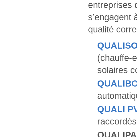
entreprises q
s’engagent à
qualité corr
QUALIS
(chauffe-e
solaires 
QUALIB
automatiq
QUALI P
raccordés
QUALIP