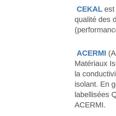
CEKAL
est
qualité des 
(performanc
ACERMI
(A
Matériaux Is
la conductiv
isolant. En 
labellisées 
ACERMI.