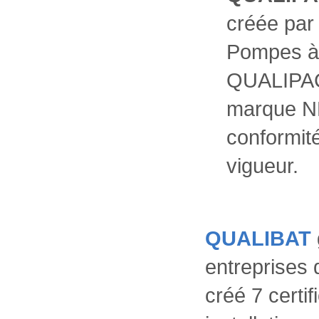
créée par 
Pompes à 
QUALIPAC 
marque NF
conformit
vigueur.
QUALIBAT
entreprises
créé 7 certif