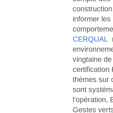
construction
informer les
comportemen
CERQUAL
environneme
vingtaine de
certificatio
thèmes sur c
sont systém
l’opération, 
Gestes vert