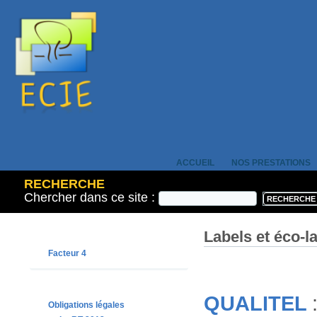
ACCUEIL
NOS PRESTATIONS
RECHERCHE
Chercher dans ce site :
Labels et éco-l
Facteur 4
QUALITEL
Obligations légales