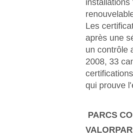
installations
renouvelable
Les certific
après une sé
un contrôle
2008, 33 can
certification
qui prouve l
PARCS CO
VALORPA