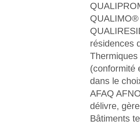
QUALIPROM®
QUALIMO® au
QUALIRESID
résidences d
Thermiques 
(conformité 
dans le choi
AFAQ AFNO
délivre, gère
Bâtiments te