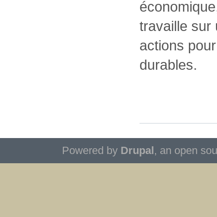
économique, 
travaille sur
actions pour
durables.
Powered by
Drupal
, an open so