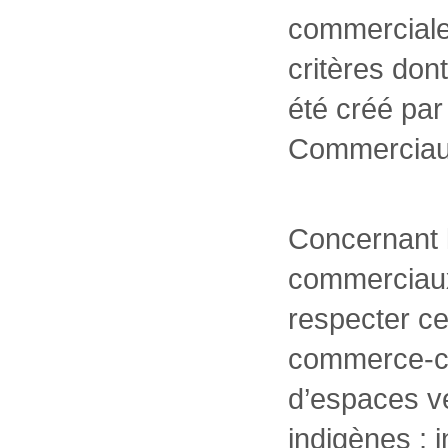
commerciale
critères don
été créé par
Commerciau
Concernant 
commerciau
respecter cer
commerce-cl
d’espaces v
indigènes ; 