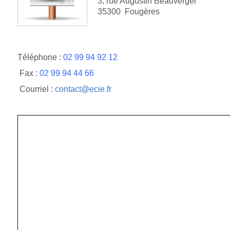
3, rue Augustin Beauverger
35300 Fougères
Téléphone :
02 99 94 92 12
Fax :
02 99 94 44 66
Courriel :
contact@ecie.fr