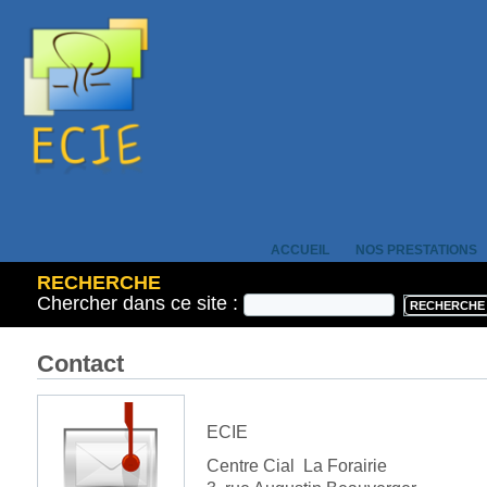
ACCUEIL
NOS PRESTATIONS
RECHERCHE
Chercher dans ce site :
Contact
ECIE
Centre Cial La Forairie