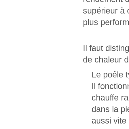
supérieur à
plus perform
Il faut disti
de chaleur d
Le poêle t
Il fonctio
chauffe ra
dans la p
aussi vite 