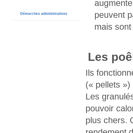
augmenten
peuvent p
Démarches administratives
mais sont
Les poê
Ils fonction
(« pellets »
Les granulés
pouvoir calo
plus chers. Q
rendement d