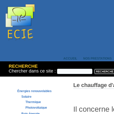
ACCUEIL
NOS PRESTATIONS
RECHERCHE
Chercher dans ce site :
Le chauffage d'
Énergies renouvelables
Solaire
Thermique
Il concerne 
Photovoltaïque
Bois énergie