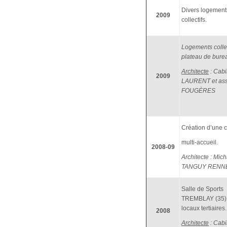
Divers logement
2009
collectifs.
Logements collec
plateau de bure
Architecte
: Cabi
2009
LAURENT et ass
FOUGÈRES
Création d’une 
multi-accueil.
2008-09
Architecte : Mic
TANGUY RENN
Salle de Sports
TREMBLAY (35) 
locaux tertiaires.
2008
Architecte
: Cabi