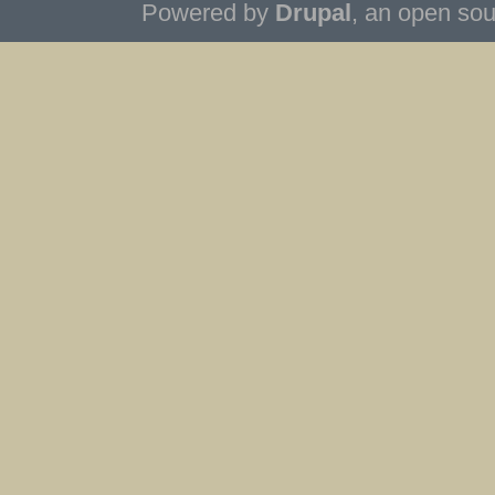
Powered by
Drupal
, an open so