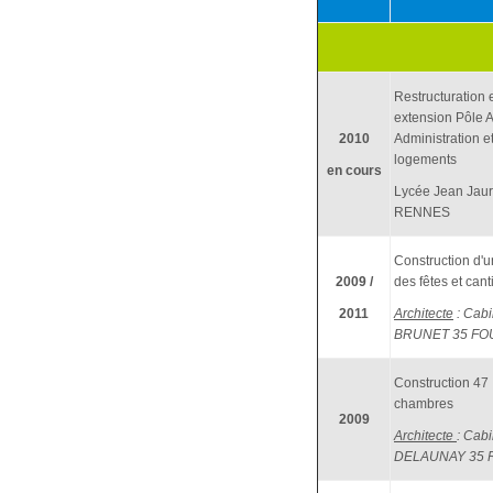
Restructuration 
extension Pôle A
2010
Administration e
logements
en cours
Lycée Jean Jaur
RENNES
Construction d'u
2009 /
des fêtes et cant
2011
Architecte
: Cabi
BRUNET 35 F
Construction 47
chambres
2009
Architecte
: Cabi
DELAUNAY 35