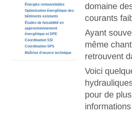
domaine des 
Énergies renouvelables
Optimisation énergétique des
courants faib
bâtiments existants
Études de faisabilité en
approvisionnement
Ayant souven
énergétique et DPE
Coordination SSI
même chanti
Coordination SPS
Maîtrise d'oeuvre technique
retrouvent d
Voici quelqu
hydrauliques
pour de plu
informations