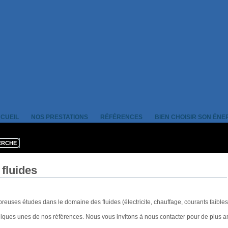
CUEIL
NOS PRESTATIONS
RÉFÉRENCES
BIEN CHOISIR SON ÉNE
fluides
euses études dans le domaine des fluides (électricite, chauffage, courants faibles,
elques unes de nos références. Nous vous invitons à nous contacter pour de plus 