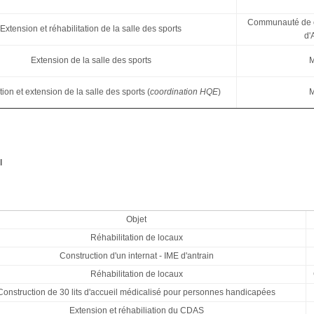
Communauté de 
Extension et réhabilitation de la salle des sports
d'
Extension de la salle des sports
M
tion et extension de la salle des sports (
coordination HQE
)
M
l
Objet
Réhabilitation de locaux
Construction d'un internat - IME d'antrain
Réhabilitation de locaux
Construction de 30 lits d'accueil médicalisé pour personnes handicapées
Extension et réhabiliation du CDAS