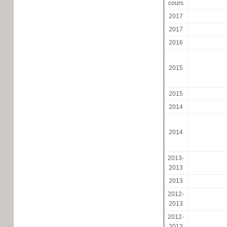
cours
2017
2017
2016
2015
2015
2014
2014
2013-
2013
2013
2012-
2013
2012-
2013