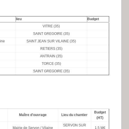
lieu
Budget
VITRE (35)
SAINT GREGOIRE (35)
aine
SAINT JEAN SUR VILAINE (35)
RETIERS (35)
ANTRAIN (35)
TORCE (35)
SAINT GREGOIRE (35)
Budget
Maître d'ouvrage
Lieu du chantier
(HT)
SERVON SUR
Mairie de Servon / Vilaine
1.5 M€