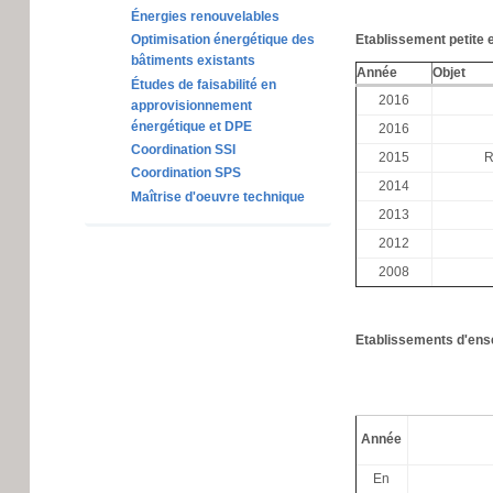
Énergies renouvelables
Etablissement petite 
Optimisation énergétique des
bâtiments existants
Année
Objet
Études de faisabilité en
2016
approvisionnement
énergétique et DPE
2016
Coordination SSI
2015
R
Coordination SPS
2014
Maîtrise d'oeuvre technique
2013
2012
2008
Etablissements d'en
Année
En