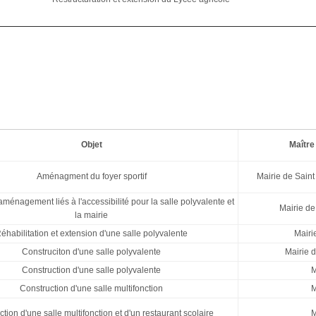
Objet
Maître
Aménagment du foyer sportif
Mairie de Sain
aménagement liés à l'accessibilité pour la salle polyvalente et
Mairie de
la mairie
éhabilitation et extension d'une salle polyvalente
Mairi
Construciton d'une salle polyvalente
Mairie
Construction d'une salle polyvalente
M
Construction d'une salle multifonction
M
tion d'une salle multifonction et d'un restaurant scolaire
M