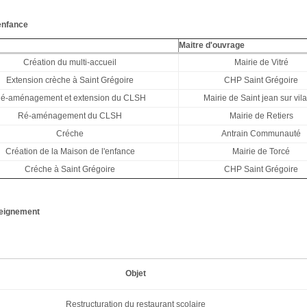
enfance
Maitre d'ouvrage
Création du multi-accueil
Mairie de Vitré
Extension crèche à Saint Grégoire
CHP Saint Grégoire
é-aménagement et extension du CLSH
Mairie de Saint jean sur vil
Ré-aménagement du CLSH
Mairie de Retiers
Créche
Antrain Communauté
Création de la Maison de l'enfance
Mairie de Torcé
Créche à Saint Grégoire
CHP Saint Grégoire
seignement
Objet
Restructuration du restaurant scolaire