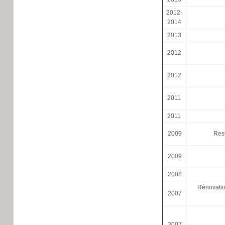
2012-
2014
2013
2012
2012
2011
2011
2009
Rest
2009
2008
Rénovation
2007
2007