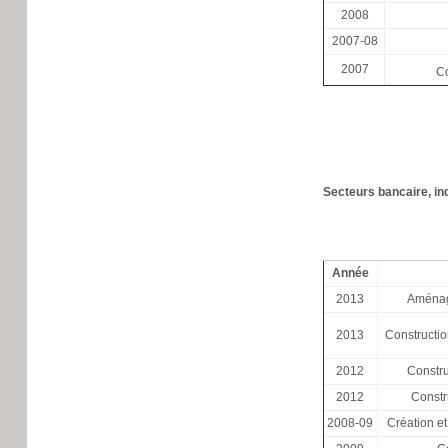
2008
2007-08
2007
Co
Secteurs bancaire, in
Année
2013
Aménag
2013
Constructi
2012
Constru
2012
Constr
2008-09
Création et