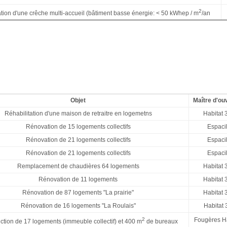
2
tion d'une crêche multi-accueil (bâtiment basse énergie: < 50 kWhep / m
/an
Objet
Maître d'ou
Réhabilitation d'une maison de retraitre en logemetns
Habitat 
Rénovation de 15 logements collectifs
Espaci
Rénovation de 21 logements collectifs
Espaci
Rénovation de 21 logements collectifs
Espaci
Remplacement de chaudières 64 logements
Habitat 
Rénovation de 11 logements
Habitat 
Rénovation de 87 logements "La prairie"
Habitat 
Rénovation de 16 logements "La Roulais"
Habitat 
2
Fougères Ha
ction de 17 logements (immeuble collectif) et 400 m
de bureaux