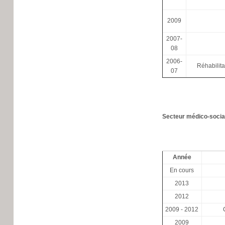
2009
2007-
08
2006-
Réhabilita
07
Secteur médico-socia
Année
En cours
2013
2012
2009 - 2012
2009