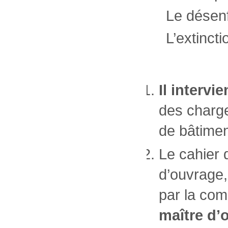
Le désen
L’extinct
Il intervi
des charge
de bâtimen
Le cahier 
d’ouvrage,
par la com
maître d’