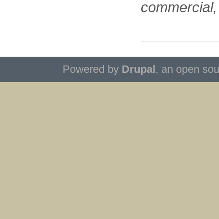
commercial,
Powered by
Drupal
, an open so