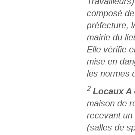
Travailleurs)
composé de 
préfecture, 
mairie du li
Elle vérifie 
mise en dang
les normes 
2
Locaux A 
maison de ret
recevant un
(salles de s