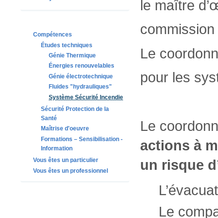
le maître d’
commission 
Compétences
Études techniques
Le coordonna
Génie Thermique
Énergies renouvelables
pour les sys
Génie électrotechnique
Fluides "hydrauliques"
Système Sécurité Incendie
Sécurité Protection de la
Santé
Le coordonna
Maîtrise d'oeuvre
Formations – Sensibilisation -
actions à 
Information
un risque d
Vous êtes un particulier
Vous êtes un professionnel
L’évacuat
Le compar