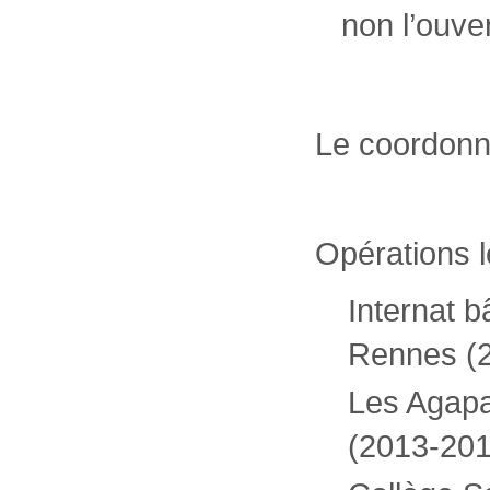
non l’ouver
Le coordonn
Opérations l
Internat b
Rennes (
Les Agapan
(2013-201