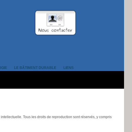
RGIE
LE BÂTIMENT DURABLE
LIENS
é intellectuelle. Tous les droits de reproduction sont réservés, y compris