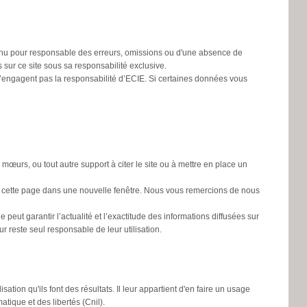
 tenu pour responsable des erreurs, omissions ou d'une absence de
s sur ce site sous sa responsabilité exclusive.
n’engagent pas la responsabilité d’ECIE. Si certaines données vous
s mœurs, ou tout autre support à citer le site ou à mettre en place un
rir cette page dans une nouvelle fenêtre. Nous vous remercions de nous
peut garantir l’actualité et l’exactitude des informations diffusées sur
r reste seul responsable de leur utilisation.
isation qu'ils font des résultats. Il leur appartient d'en faire un usage
ique et des libertés (Cnil).