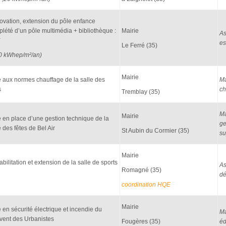
vation, extension du pôle enfance
lété d’un pôle multimédia + bibliothèque :
Mairie
As
C
es
Le Ferré (35)
0 kWhep/m²/an)
Mairie
 aux normes chauffage de la salle des
Ma
s
ch
Tremblay (35)
Ma
Mairie
 en place d’une gestion technique de la
ge
e des fêtes de Bel Air
St Aubin du Cormier (35)
su
Mairie
bilitation et extension de la salle de sports
As
Romagné (35)
dé
coordination HQE
Mairie
 en sécurité électrique et incendie du
Ma
ent des Urbanistes
Fougères (35)
éd