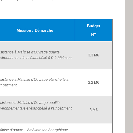
Budget
Mission / Démarche
HT
sistance à Maîtrise d'Ouvrage qualité
3,3 M€
vironnementale et étanchéité à l'air bâtiment.
sistance à Maîtrise d'Ouvrage étanchéité à
2,2 M€
air bâtiment.
sistance à Maîtrise d'Ouvrage qualité
vironnementale et étanchéité à l'air bâtiment.
3 M€
îtrise d’œuvre – Amélioration énergétique