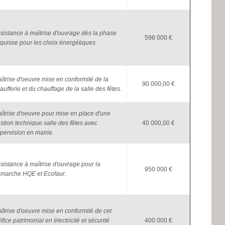
sistance à maîtrise d'ouvrage dès la phase
598 000 €
quisse pour les choix énergétiques.
îtrise d'oeuvre mise en conformité de la
90 000,00 €
aufferie et du chauffage de la salle des fêtes.
îtrise d'oeuvre pour mise en place d'une
stion technique salle des fêtes avec
40 000,00 €
pervision en mairie.
sistance à maîtrise d'ouvrage pour la
950 000 €
marche HQE et Ecofaur.
îtrise d'oeuvre mise en conformité de cet
ifice patrimonial en électricité et sécurité
400 000 €