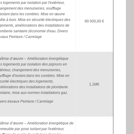
s logements par isolation par l'extérieur,
angement des menuiseries, soufflage
isolant dans les combles. Mise en œuvre
êle à bois. Mise en sécurité électriques des
90 000,00 €
gements, améliorations des installations de
omberie sanitaire (économie d'eau. Divers
avaux Peinture / Carrelage
îtrise d’œuvre – Amélioration énergétique
s logements par isolation des pignons en
térieur, changement des menuiseries,
ufflage d'isolant dans les combles. Mise en
curité électriques des logements,
1,1M€
éliorations des installations de plomberie
nitaire, mise aux normes installations gaz.
vers travaux Peinture / Carrelage
îtrise d’œuvre – Amélioration énergétique de
immeuble par pose isolant par l'extérieur,