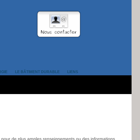
RGIE
LE BÂTIMENT DURABLE
LIENS
r pour de plus amples renseignements ou des informations