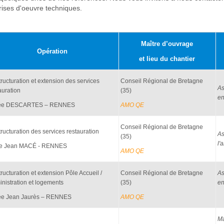
rises d'oeuvre techniques.
Maître d’ouvrage
Opération
et lieu du chantier
ructuration et extension des services
Conseil Régional de Bretagne
As
auration
(35)
en
ée DESCARTES – RENNES
AMO QE
Conseil Régional de Bretagne
ructuration des services restauration
As
(35)
l'
ée Jean MACÉ - RENNES
AMO QE
ructuration et extension Pôle Accueil /
Conseil Régional de Bretagne
As
nistration et logements
(35)
en
ée Jean Jaurès – RENNES
AMO QE
Ma