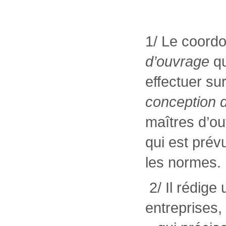
1/ Le coord
d’ouvrage
qu
effectuer sur
conception d
maîtres d’ou
qui est prévu
les normes.
2/ Il rédige
entreprises,