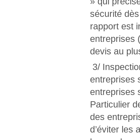
» qui précis
sécurité dès
rapport est 
entreprises 
devis au plus
3/ Inspecti
entreprises 
entreprises 
Particulier 
des entrepri
d’éviter les