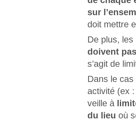
sur l’ensem
doit mettre 
De plus, les
doivent pas
s’agit de limi
Dans le cas
activité (ex
veille à
limi
du lieu
où se