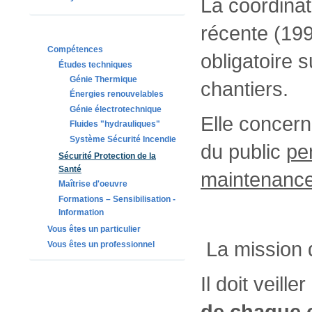
La coordina
récente (19
Compétences
obligatoire s
Études techniques
Génie Thermique
chantiers.
Énergies renouvelables
Génie électrotechnique
Elle concern
Fluides "hydrauliques"
Système Sécurité Incendie
du public
pe
Sécurité Protection de la
Santé
maintenance
Maîtrise d'oeuvre
Formations – Sensibilisation -
Information
Vous êtes un particulier
La mission 
Vous êtes un professionnel
Il doit veille
de chaque 