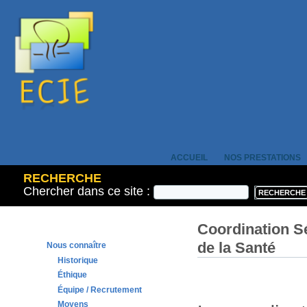
ACCUEIL
NOS PRESTATIONS
RECHERCHE
Chercher dans ce site :
Coordination Sé
de la Santé
Nous connaître
Historique
Éthique
Équipe / Recrutement
Moyens