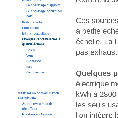
Le chauffage d'appoint
Le chauffage central au
bois.
Ces sources 
Puits canadien
Petit éolien
à petite éch
Micro-hydraulique
échelle. La 
Énergies renouvelables à
grande échelle
pas exhaust
Soleil
Vent
Biomasse
Eau
Quelques pr
Géothermie
électrique m
kWh à 2800 
Maîtriser sa consommation
énergétique
les seuls us
Autres systèmes de
chauffage
l'on intègre
Isolation écologique