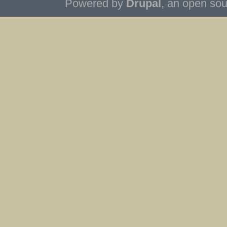
Powered by
Drupal
, an open so