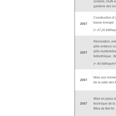
scolaire, multi-
garderie des en
Construction d
basse énergie
2007
(< 47,20 kWhep
Rénovation, ext
pôle enfance c
pôle multimédia
2007
bibliothèque :
B
(< 40 kWhep/m²
Mise aux norme
2007
de la salle des 
Mise en place d
2007
technique de la
fêtes de Bel Air