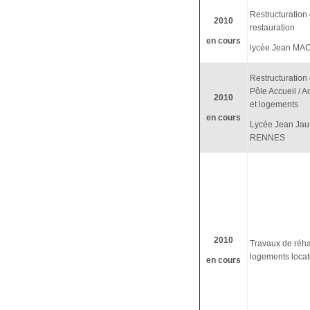
Restructuration
2010
restauration
en cours
lycée Jean MA
Restructuration 
Pôle Accueil / A
2010
et logements
en cours
Lycée Jean Jau
RENNES
2010
Travaux de réhab
logements locat
en cours