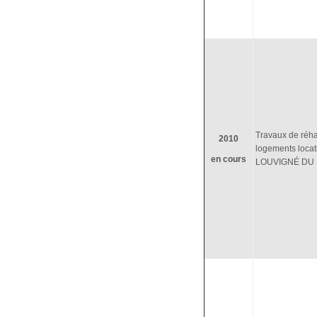
Travaux de réhab
2010
logements locati
en cours
LOUVIGNÉ DU